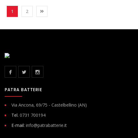
1
2
PATRA BATTERIE
Via Ancona, 69/75 - Castelbellino (AN)
Tel.
0731 700194
E-mail:
info@patrabatterie.it