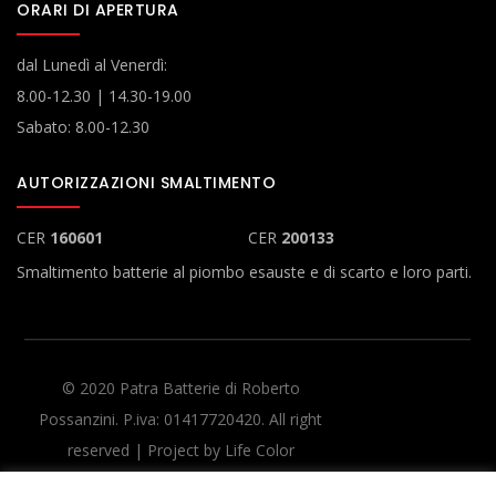
ORARI DI APERTURA
dal Lunedì al Venerdì:
8.00-12.30 | 14.30-19.00
Sabato: 8.00-12.30
AUTORIZZAZIONI SMALTIMENTO
CER
160601
CER
200133
Smaltimento batterie al piombo esauste e di scarto e loro parti.
© 2020 Patra Batterie di Roberto
Possanzini. P.iva: 01417720420. All right
reserved | Project by
Life Color
COOKIE