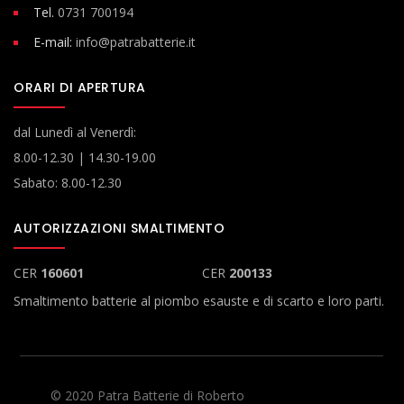
Tel.
0731 700194
E-mail:
info@patrabatterie.it
ORARI DI APERTURA
dal Lunedì al Venerdì:
8.00-12.30 | 14.30-19.00
Sabato: 8.00-12.30
AUTORIZZAZIONI SMALTIMENTO
CER
160601
CER
200133
Smaltimento batterie al piombo esauste e di scarto e loro parti.
© 2020 Patra Batterie di Roberto