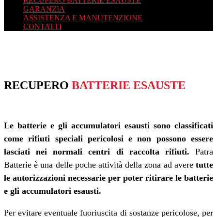
RECUPERO BATTERIE ESAUSTE
GARANZIA
ASSISTENZA E MANUTENZIONE
CONTATTI
RECUPERO
BATTERIE ESAUSTE
Le batterie e gli accumulatori esausti sono classificati
come rifiuti speciali pericolosi e non possono essere
lasciati nei normali centri di raccolta rifiuti.
Patra
Batterie è una delle poche attività della zona ad avere
tutte
le autorizzazioni necessarie per poter ritirare le batterie
e gli accumulatori esausti.
Per evitare eventuale fuoriuscita di sostanze pericolose, per